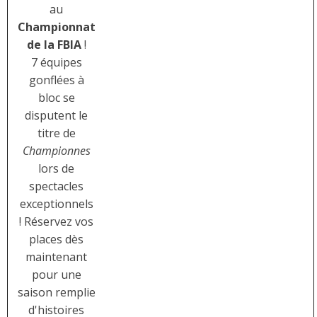
au
Championnat
de la FBIA
!
7 équipes
gonflées à
bloc se
disputent le
titre de
Championnes
lors de
spectacles
exceptionnels
! Réservez vos
places dès
maintenant
pour une
saison remplie
d'histoires