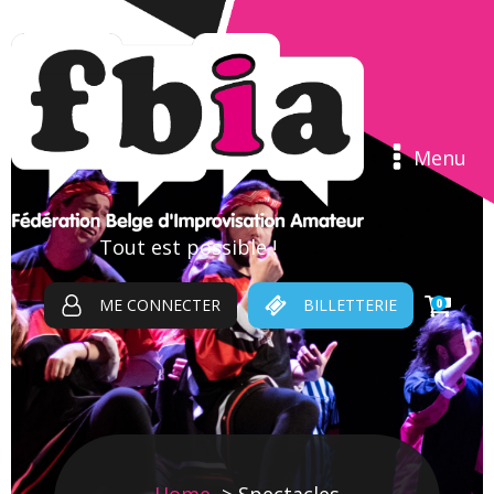
Menu
Tout est possible !
ME CONNECTER
BILLETTERIE
0