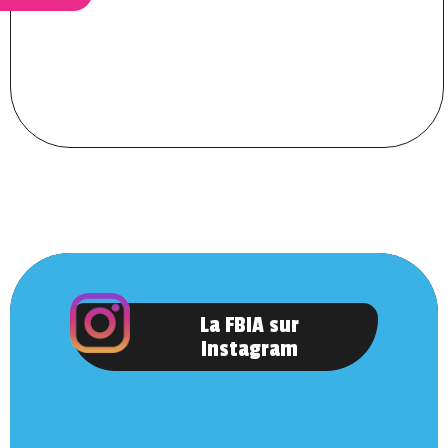
La FBIA sur
Instagram