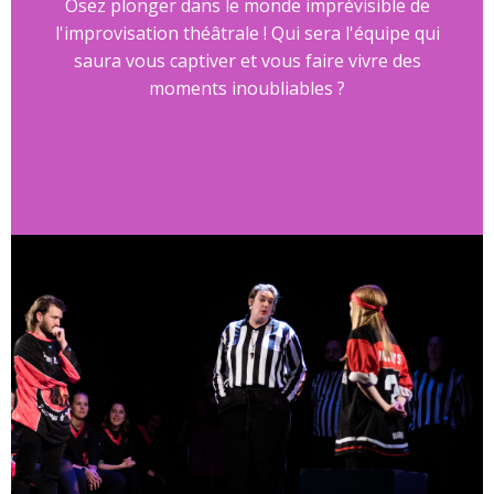
Osez plonger dans le monde imprévisible de
l'improvisation théâtrale ! Qui sera l'équipe qui
saura vous captiver et vous faire vivre des
moments inoubliables ?