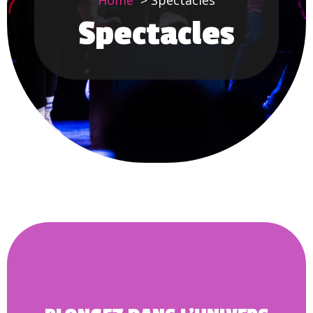
Home
Spectacles
Spectacles