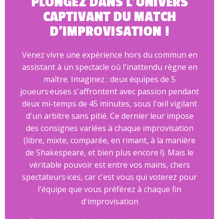
PLONGEZ DANS L'UNIVERS
CAPTIVANT DU MATCH
D'IMPROVISATION !
Venez vivre une expérience hors du commun en
assistant à un spectacle où l'inattendu règne en
maître. Imaginez : deux équipes de 5
joueurs·euses s'affrontent avec passion pendant
deux mi-temps de 45 minutes, sous l'œil vigilant
d'un arbitre sans pitié. Ce dernier leur impose
des consignes variées à chaque improvisation
(libre, mixte, comparée, en rimant, à la manière
de Shakespeare, et bien plus encore !). Mais le
véritable pouvoir est entre vos mains, chers
spectateurs·ices, car c'est vous qui voterez pour
l'équipe que vous préférez à chaque fin
d'improvisation