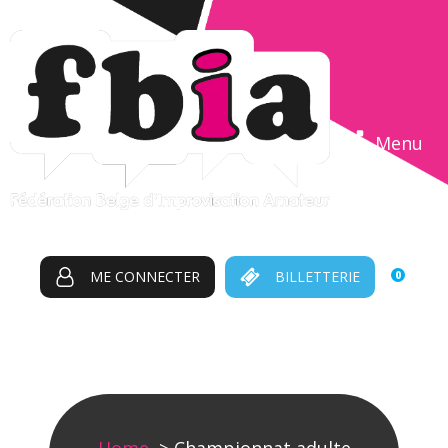
Menu
Tout est possible !
ME CONNECTER
BILLETTERIE
0