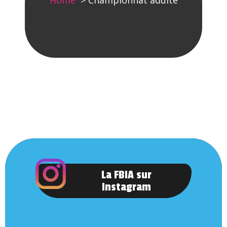
Home
Championnat adulte
La FBIA sur
Instagram