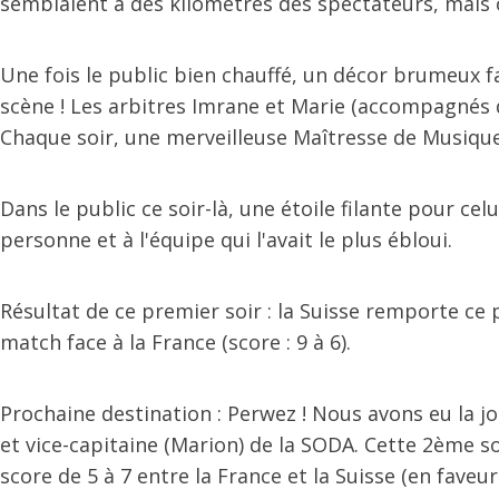
semblaient à des kilomètres des spectateurs, mais 
Une fois le public bien chauffé, un décor brumeux fa
scène ! Les arbitres Imrane et Marie (accompagnés d
Chaque soir, une merveilleuse Maîtresse de Musique 
Dans le public ce soir-là, une étoile filante pour ce
personne et à l'équipe qui l'avait le plus ébloui.
Résultat de ce premier soir : la Suisse remporte ce
match face à la France (score : 9 à 6).
Prochaine destination : Perwez ! Nous avons eu la j
et vice-capitaine (Marion) de la SODA. Cette 2ème so
score de 5 à 7 entre la France et la Suisse (en faveu