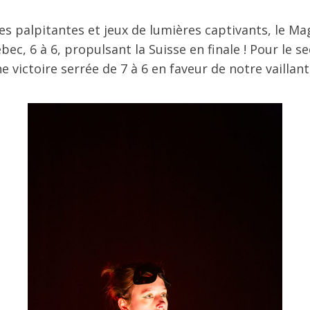
es palpitantes et jeux de lumières captivants, le Ma
bec, 6 à 6, propulsant la Suisse en finale ! Pour le s
 victoire serrée de 7 à 6 en faveur de notre vaillant 