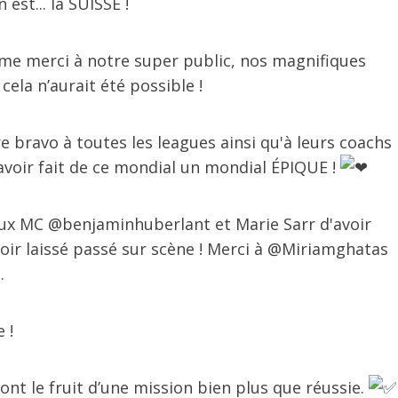
est... la SUISSE !
orme merci à notre super public, nos magnifiques
ela n’aurait été possible !
e bravo à toutes les leagues ainsi qu'à leurs coachs
'avoir fait de ce mondial un mondial ÉPIQUE !
aux MC @benjaminhuberlant et Marie Sarr d'avoir
oir laissé passé sur scène ! Merci à @Miriamghatas
.
 !
nt le fruit d’une mission bien plus que réussie.