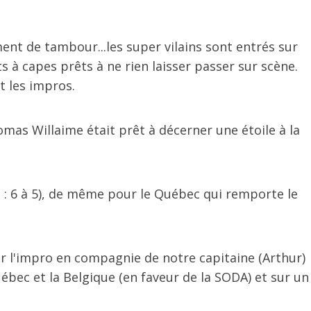
ent de tambour...les super vilains sont entrés sur
 à capes prêts à ne rien laisser passer sur scène.
t les impros.
Thomas Willaime était prêt à décerner une étoile à la
e : 6 à 5), de même pour le Québec qui remporte le
r l'impro en compagnie de notre capitaine (Arthur)
uébec et la Belgique (en faveur de la SODA) et sur un