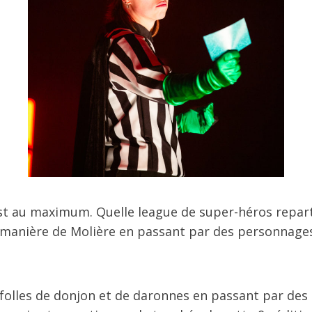
est au maximum. Quelle league de super-héros repart
a manière de Molière en passant par des personnages
es folles de donjon et de daronnes en passant par de