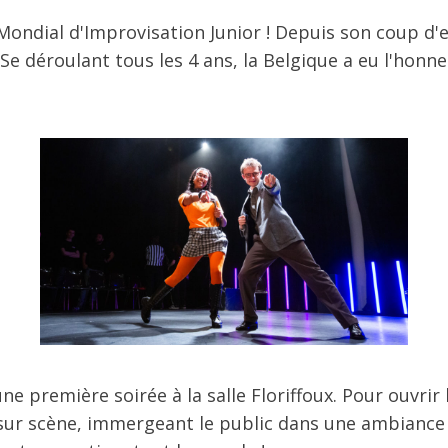
u Mondial d'Improvisation Junior ! Depuis son coup d'
éroulant tous les 4 ans, la Belgique a eu l'honneur,
ne première soirée à la salle Floriffoux. Pour ouvrir
sur scène, immergeant le public dans une ambiance co