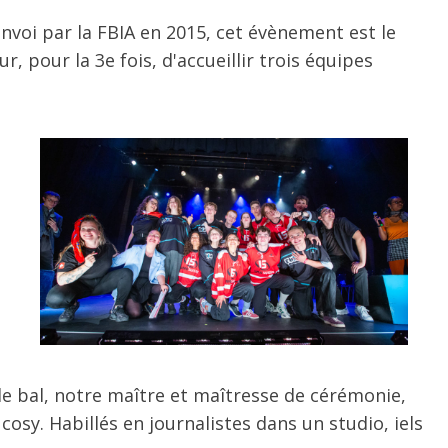
envoi par la FBIA en 2015, cet évènement est le
 pour la 3e fois, d'accueillir trois équipes
 le bal, notre maître et maîtresse de cérémonie,
sy. Habillés en journalistes dans un studio, iels