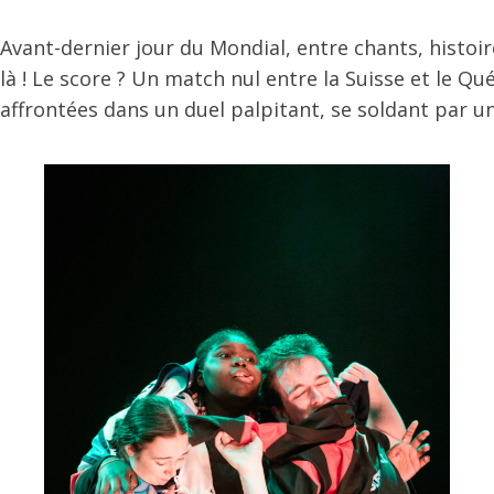
Avant-dernier jour du Mondial, entre chants, histoir
là ! Le score ? Un match nul entre la Suisse et le Qué
affrontées dans un duel palpitant, se soldant par une